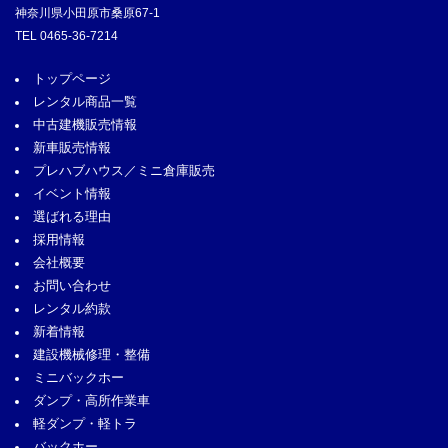
神奈川県小田原市桑原67-1
TEL
0465-36-7214
トップページ
レンタル商品一覧
中古建機販売情報
新車販売情報
プレハブハウス／ミニ倉庫販売
イベント情報
選ばれる理由
採用情報
会社概要
お問い合わせ
レンタル約款
新着情報
建設機械修理・整備
ミニバックホー
ダンプ・高所作業車
軽ダンプ・軽トラ
バックホー