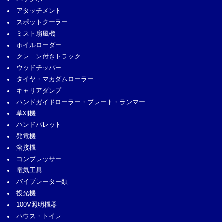
アタッチメント
スポットクーラー
ミスト扇風機
ホイルローダー
クレーン付きトラック
ウッドチッパー
タイヤ・マカダムローラー
キャリアダンプ
ハンドガイドローラー・プレート・ランマー
草刈機
ハンドパレット
発電機
溶接機
コンプレッサー
電気工具
バイブレーター類
投光機
100V照明機器
ハウス・トイレ