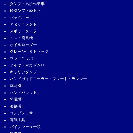
ダンプ・高所作業車
軽ダンプ・軽トラ
バックホー
アタッチメント
スポットクーラー
ミスト扇風機
ホイルローダー
クレーン付きトラック
ウッドチッパー
タイヤ・マカダムローラー
キャリアダンプ
ハンドガイドローラー・プレート・ランマー
草刈機
ハンドパレット
発電機
溶接機
コンプレッサー
電気工具
バイブレーター類