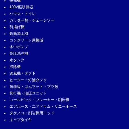
投光機
100V照明機器
ハウス・トイレ
カッター類・チェーンソー
荷揚げ機
鉄筋加工機
コンクリート用機械
水中ポンプ
高圧洗浄機
水タンク
掃除機
送風機・ダクト
ヒーター・灯油タンク
敷鉄板・ゴムマット・プラ敷
杭打機・油圧ユニット
コールピック・ブレーカー・削岩機
エアホース・エアドラム・サニーホース
タケノコ・削岩機用ロッド
キャプタイヤ