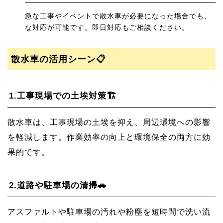
急な工事やイベントで散水車が必要になった場合でも、
な対応が可能です。即日対応もご相談ください。
散水車の活用シーン📋
1.
工事現場での土埃対策🏗️
散水車は、工事現場の土埃を抑え、周辺環境への影響
を軽減します。作業効率の向上と環境保全の両方に効
果的です。
2.
道路や駐車場の清掃🚗
アスファルトや駐車場の汚れや粉塵を短時間で洗い流