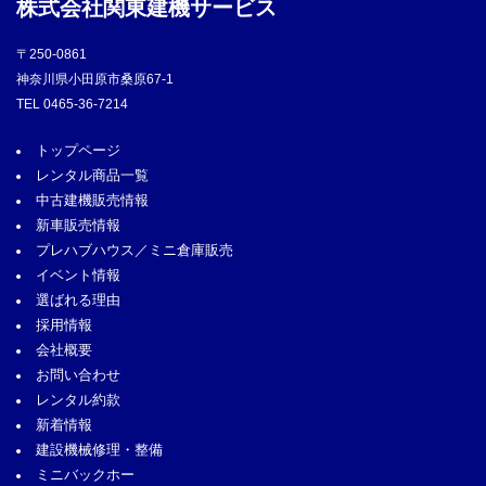
株式会社
関東建機サービス
〒250-0861
神奈川県小田原市桑原67-1
TEL
0465-36-7214
トップページ
レンタル商品一覧
中古建機販売情報
新車販売情報
プレハブハウス／ミニ倉庫販売
イベント情報
選ばれる理由
採用情報
会社概要
お問い合わせ
レンタル約款
新着情報
建設機械修理・整備
ミニバックホー