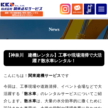
News
【神奈川 建機レンタル】工事や現場清掃で大活
躍🚩散水車レンタル！
こんにちは！
関東建機サービス
です
今回は、工事現場や道路清掃、イベント会場などで大
活躍する「
散水車
」のレンタルサービスについてご紹
介します。
散水車
は、大量の水分効率的に撒くために