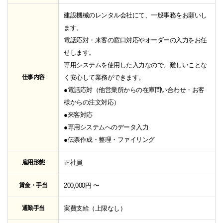
建設機械のレンタル会社にて、一般事務をお願いし
ます。
電話応対・来客の窓口対応やオーダーの入力をお任
せします。
専用システムを使用した入力なので、難しいことな
仕事内容
く安心して業務ができます。
●電話応対（他営業所からの在庫問い合わせ・お客
様からの注文対応）
●来客対応
●専用システムへのデータ入力
●伝票作成・整理・ファイリング
雇用形態
正社員
賃金・手当
200,000円 〜
通勤手当
実費支給（上限なし）