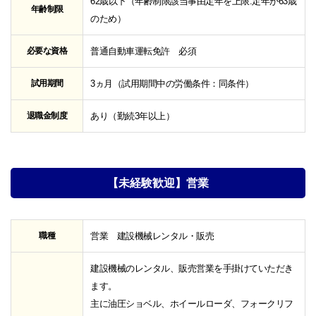
62歳以下（年齢制限該当事由定年を上限:定年が63歳
年齢制限
のため）
必要な資格
普通自動車運転免許 必須
試用期間
3ヵ月（試用期間中の労働条件：同条件）
退職金制度
あり（勤続3年以上）
【未経験歓迎】営業
職種
営業 建設機械レンタル・販売
建設機械のレンタル、販売営業を手掛けていただき
ます。
主に油圧ショベル、ホイールローダ、フォークリフ