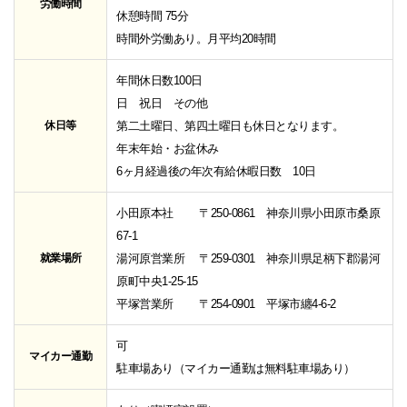
労働時間
休憩時間 75分
時間外労働あり。月平均20時間
年間休日数100日
日 祝日 その他
休日等
第二土曜日、第四土曜日も休日となります。
年末年始・お盆休み
6ヶ月経過後の年次有給休暇日数 10日
小田原本社 〒250-0861 神奈川県小田原市桑原
67-1
就業場所
湯河原営業所 〒259-0301 神奈川県足柄下郡湯河
原町中央1-25-15
平塚営業所 〒254-0901 平塚市纏4-6-2
可
マイカー通勤
駐車場あり（マイカー通勤は無料駐車場あり）