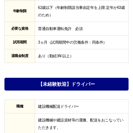
62歳以下（年齢制限該当事由定年を上限:定年が63歳
年齢制限
のため）
必要な資格
普通自動車運転免許 必須
試用期間
3ヵ月（試用期間中の労働条件：同条件）
退職金制度
あり（勤続3年以上）
【未経験歓迎】ドライバー
職種
建設機械配送ドライバー
建設機械や建設資材等の運搬、配送をおこなってい
ただきます。