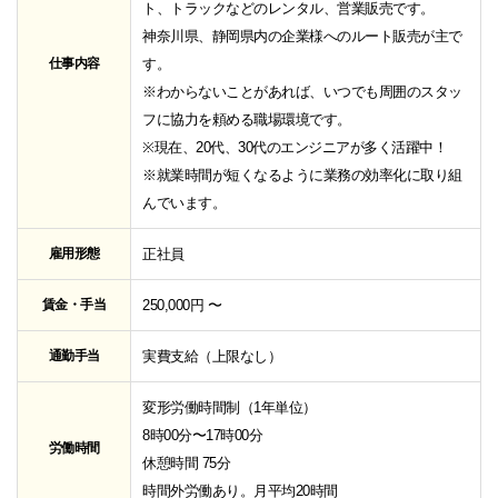
ト、トラックなどのレンタル、営業販売です。
神奈川県、静岡県内の企業様へのルート販売が主で
仕事内容
す。
※わからないことがあれば、いつでも周囲のスタッ
フに協力を頼める職場環境です。
※現在、20代、30代のエンジニアが多く活躍中！
※就業時間が短くなるように業務の効率化に取り組
んでいます。
雇用形態
正社員
賃金・手当
250,000円 〜
通勤手当
実費支給（上限なし）
変形労働時間制（1年単位）
8時00分〜17時00分
労働時間
休憩時間 75分
時間外労働あり。月平均20時間