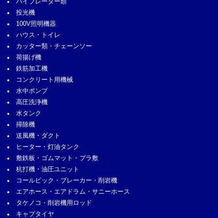
バイブレーター類
投光機
100V照明機器
ハウス・トイレ
カッター類・チェーンソー
荷揚げ機
鉄筋加工機
コンクリート用機械
水中ポンプ
高圧洗浄機
水タンク
掃除機
送風機・ダクト
ヒーター・灯油タンク
敷鉄板・ゴムマット・プラ敷
杭打機・油圧ユニット
コールピック・ブレーカー・削岩機
エアホース・エアドラム・サニーホース
タケノコ・削岩機用ロッド
キャプタイヤ