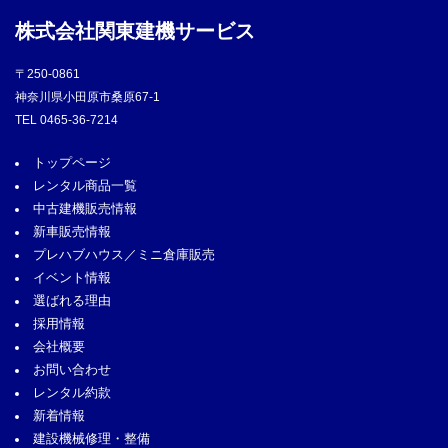
株式会社
関東建機サービス
〒250-0861
神奈川県小田原市桑原67-1
TEL
0465-36-7214
トップページ
レンタル商品一覧
中古建機販売情報
新車販売情報
プレハブハウス／ミニ倉庫販売
イベント情報
選ばれる理由
採用情報
会社概要
お問い合わせ
レンタル約款
新着情報
建設機械修理・整備