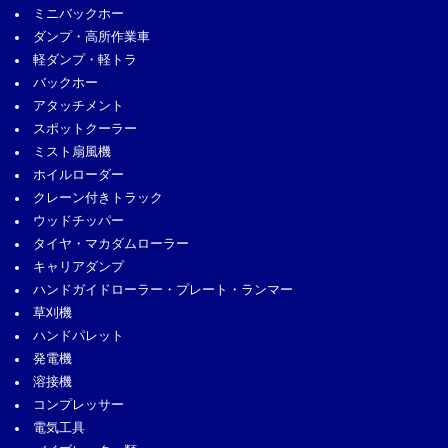
ミニバックホー
ダンプ・高所作業車
軽ダンプ・軽トラ
バックホー
アタッチメント
スポットクーラー
ミスト扇風機
ホイルローダー
クレーン付きトラック
ウッドチッパー
タイヤ・マカダムローラー
キャリアダンプ
ハンドガイドローラー・プレート・ランマー
草刈機
ハンドパレット
発電機
溶接機
コンプレッサー
電気工具