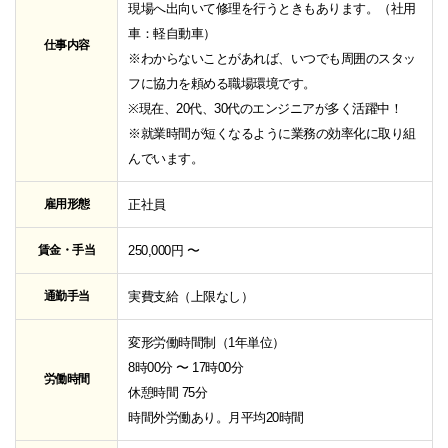
現場へ出向いて修理を行うときもあります。（社用
車：軽自動車）
仕事内容
※わからないことがあれば、いつでも周囲のスタッ
フに協力を頼める職場環境です。
※現在、20代、30代のエンジニアが多く活躍中！
※就業時間が短くなるように業務の効率化に取り組
んでいます。
雇用形態
正社員
賃金・手当
250,000円 〜
通勤手当
実費支給（上限なし）
変形労働時間制（1年単位）
8時00分 〜 17時00分
労働時間
休憩時間 75分
時間外労働あり。月平均20時間