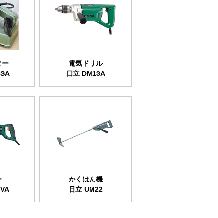
ター
電気ドリル
2SA
日立 DM13A
ー
かくはん機
VA
日立 UM22