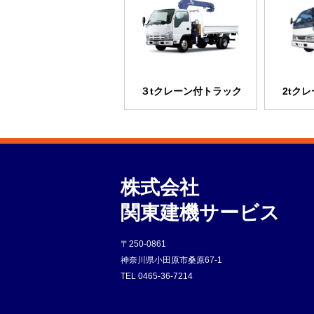
３tクレーン付トラック
2tク
株式会社
関東建機サービス
〒250-0861
神奈川県小田原市桑原67-1
TEL
0465-36-7214