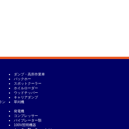
ダンプ・高所作業車
バックホー
スポットクーラー
ホイルローダー
ウッドチッパー
キャリアダンプ
ラン
草刈機
発電機
コンプレッサー
バイブレーター類
100V照明機器