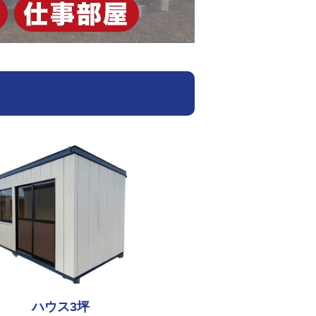
ハウス3坪