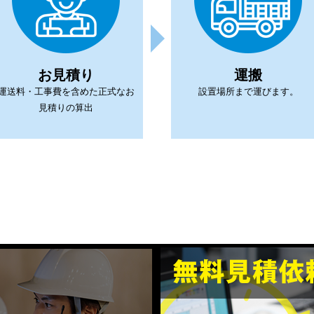
お見積り
運搬
運送料・工事費を含めた正式なお
設置場所まで運びます。
見積りの算出