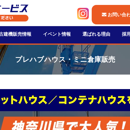
お問い合
古建機販売情報
イベント情報
選ばれる理由
採
プレハブハウス・ミニ倉庫販売