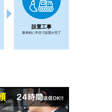
設置工事
基本的に半日で設置が完了