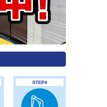
STEP4