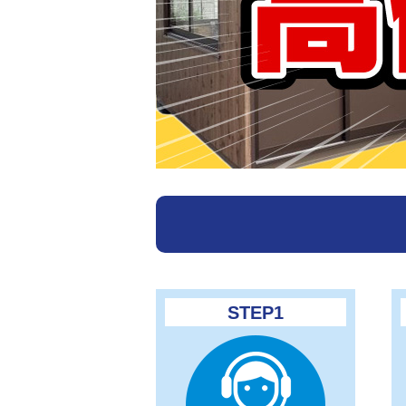
STEP1