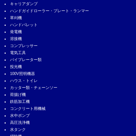
キャリアダンプ
ハンドガイドローラー・プレート・ランマー
草刈機
ハンドパレット
発電機
溶接機
コンプレッサー
電気工具
バイブレーター類
投光機
100V照明機器
ハウス・トイレ
カッター類・チェーンソー
荷揚げ機
鉄筋加工機
コンクリート用機械
水中ポンプ
高圧洗浄機
水タンク