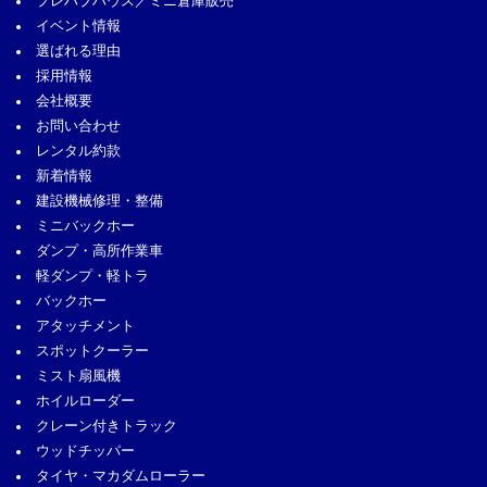
プレハブハウス／ミニ倉庫販売
イベント情報
選ばれる理由
採用情報
会社概要
お問い合わせ
レンタル約款
新着情報
建設機械修理・整備
ミニバックホー
ダンプ・高所作業車
軽ダンプ・軽トラ
バックホー
アタッチメント
スポットクーラー
ミスト扇風機
ホイルローダー
クレーン付きトラック
ウッドチッパー
タイヤ・マカダムローラー