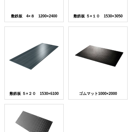
敷鉄板 4×８ 1200×2400
敷鉄板 ５×１０ 1530×3050
敷鉄板 ５×２０ 1530×6100
ゴムマット1000×2000