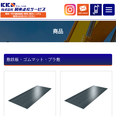
商品
敷鉄板・ゴムマット・プラ敷