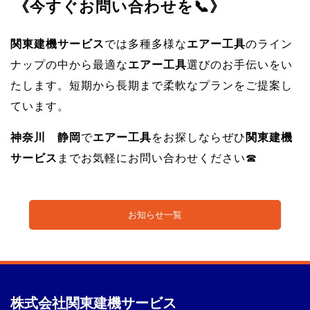
《今すぐお問い合わせを📞》
関東建機サービス
では多種多様な
エアー工具
のライン
ナップの中から最適な
エアー工具
選びのお手伝いをい
たします。短期から長期まで柔軟なプランをご提案し
ています。
神奈川
静岡
で
エアー工具
をお探しならぜひ
関東建機
サービス
までお気軽にお問い合わせください☎
お知らせ一覧
株式会社
関東建機サービス