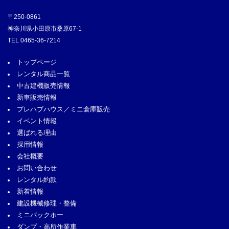
〒250-0861
神奈川県小田原市桑原67-1
TEL
0465-36-7214
トップページ
レンタル商品一覧
中古建機販売情報
新車販売情報
プレハブハウス／ミニ倉庫販売
イベント情報
選ばれる理由
採用情報
会社概要
お問い合わせ
レンタル約款
新着情報
建設機械修理・整備
ミニバックホー
ダンプ・高所作業車