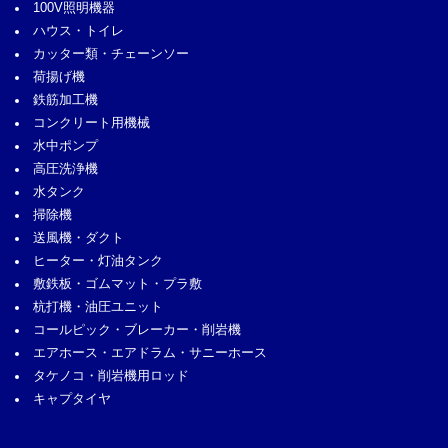
100V照明機器
ハウス・トイレ
カッター類・チェーンソー
荷揚げ機
鉄筋加工機
コンクリート用機械
水中ポンプ
高圧洗浄機
水タンク
掃除機
送風機・ダクト
ヒーター・灯油タンク
敷鉄板・ゴムマット・プラ敷
杭打機・油圧ユニット
コールピック・ブレーカー・削岩機
エアホース・エアドラム・サニーホース
タケノコ・削岩機用ロッド
キャプタイヤ