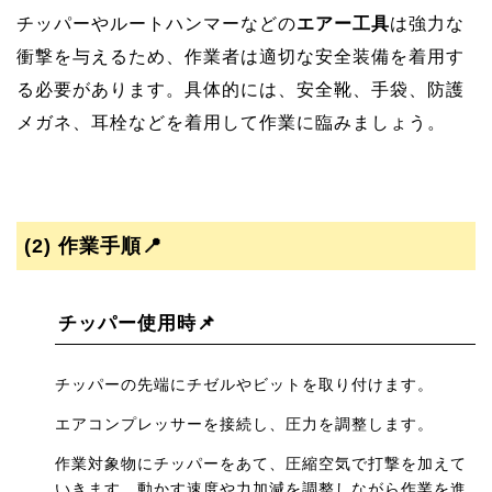
チッパーやルートハンマーなどの
エアー工具
は強力な
衝撃を与えるため、作業者は適切な安全装備を着用す
る必要があります。具体的には、安全靴、手袋、防護
メガネ、耳栓などを着用して作業に臨みましょう。
(2)
作業手順📍
チッパー使用時📌
チッパーの先端にチゼルやビットを取り付けます。
エアコンプレッサーを接続し、圧力を調整します。
作業対象物にチッパーをあて、圧縮空気で打撃を加えて
いきます。動かす速度や力加減を調整しながら作業を進