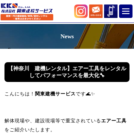
News
【神奈川 建機レンタル】エアー工具をレンタル
してパフォーマンスを最大化🔧
こんにちは！
関東建機サービス
です🌊✨
解体現場や、建設現場等で重宝されている
エアー工具
をご紹介いたします。