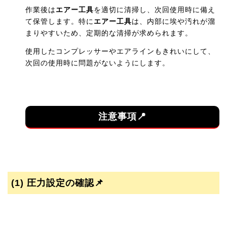
作業後は
エアー工具
を適切に清掃し、次回使用時に備え
て保管します。特に
エアー工具
は、内部に埃や汚れが溜
まりやすいため、定期的な清掃が求められます。
使用したコンプレッサーやエアラインもきれいにして、
次回の使用時に問題がないようにします。
注意事項📍
(1)
圧力設定の確認📌