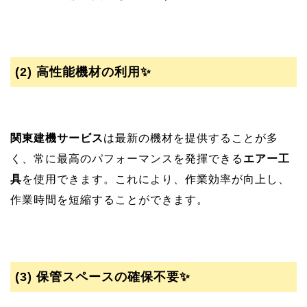
(2)
高性能機材の利用✨
関東建機サービス
は最新の機材を提供することが多
く、常に最高のパフォーマンスを発揮できる
エアー工
具
を使用できます。これにより、作業効率が向上し、
作業時間を短縮することができます。
(3)
保管スペースの確保不要✨