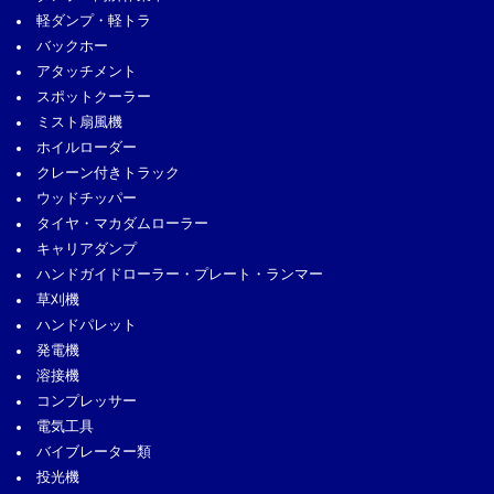
軽ダンプ・軽トラ
バックホー
アタッチメント
スポットクーラー
ミスト扇風機
ホイルローダー
クレーン付きトラック
ウッドチッパー
タイヤ・マカダムローラー
キャリアダンプ
ハンドガイドローラー・プレート・ランマー
草刈機
ハンドパレット
発電機
溶接機
コンプレッサー
電気工具
バイブレーター類
投光機