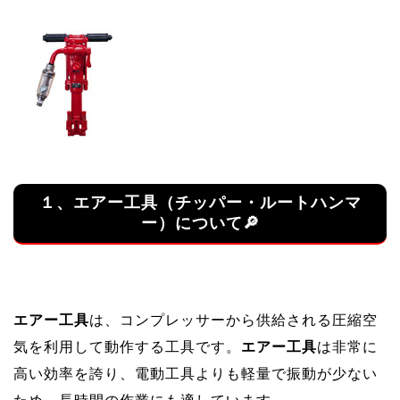
１、エアー工具（チッパー・ルートハンマ
ー）について🔎
エアー工具
は、コンプレッサーから供給される圧縮空
気を利用して動作する工具です。
エアー工具
は非常に
高い効率を誇り、電動工具よりも軽量で振動が少ない