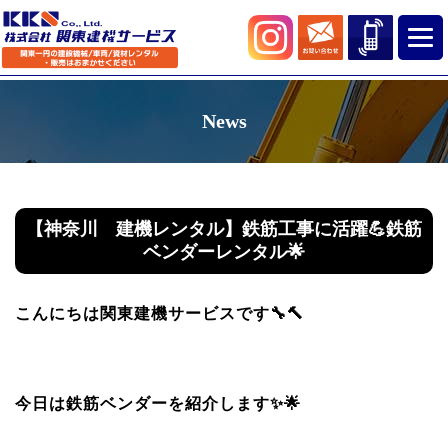
News
【神奈川 建機レンタル】鉄筋工事に活躍💪鉄筋
ベンダーレンタル🌟
こんにちは関東建機サービスです🔧🔨
今日は鉄筋ベンダーを紹介します✨🌟