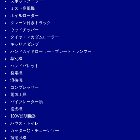
スポットクーラー
ミスト扇風機
ホイルローダー
クレーン付きトラック
ウッドチッパー
タイヤ・マカダムローラー
キャリアダンプ
ハンドガイドローラー・プレート・ランマー
草刈機
ハンドパレット
発電機
溶接機
コンプレッサー
電気工具
バイブレーター類
投光機
100V照明機器
ハウス・トイレ
カッター類・チェーンソー
荷揚げ機