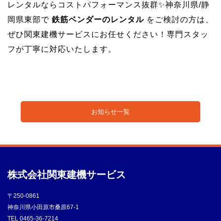
レンタルならコストパフォーマンス抜群✨神奈川県/静
岡県東部で
鉄筋ベンダーのレンタル
をご検討の方は、
ぜひ関東建機サービスにお任せください！専門スタッ
フが丁寧に対応いたします。
お知らせ一覧
株式会社
関東建機サービス
〒250-0861
神奈川県小田原市桑原67-1
TEL
0465-36-7214