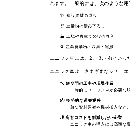
れます。一般的には、次のような用
🏗️ 建設資材の運搬
📦 重量物の積み下ろし
🏭 工場や倉庫での設備搬入
♻️ 産業廃棄物の収集・運搬
ユニック車には、2t・3t・4tと
ユニック車は、さまざまなシチュエ
🔨 短期間の工事や現場作業
一時的にユニック車が必要な
📦 突発的な運搬業務
急な資材運搬や機材搬入など
💰 所有コストを削減したい企業
ユニック車の購入には高額な