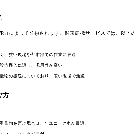
類
能力によって分類されます。関東建機サービスでは、以下
く、狭い現場や都市部での作業に最適
設備搬入に適し、汎用性が高い
量物の搬送に向いており、広い現場で活躍
び方
重量物を運ぶ場合は、4tユニック車が最適。