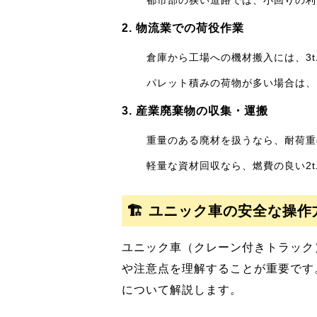
都市部の狭い道路では、小回りの利
2. 物流業での荷役作業
倉庫から工場への機材搬入には、3
パレット積みの荷物が多い場合は、
3. 産業廃棄物の収集・運搬
重量のある廃材を扱うなら、耐荷重
軽量な資材回収なら、燃費の良い2
🏗️ ユニック車の安全な操
ユニック車（クレーン付きトラック
や注意点を理解することが重要です
について解説します。