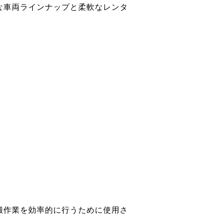
な車両ラインナップと柔軟なレンタ
搬作業を効率的に行うために使用さ