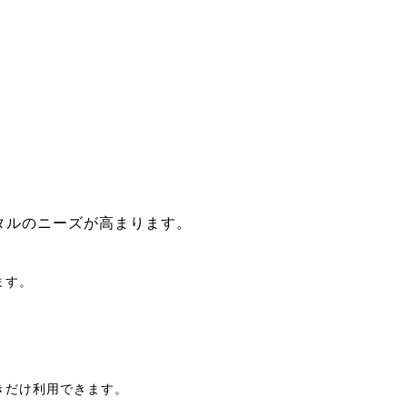
。
タルのニーズが高まります。
ます。
きだけ利用できます。