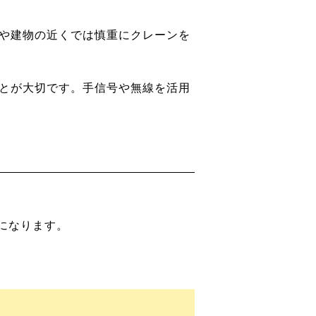
や建物の近くでは慎重にクレーンを
とが大切です。手信号や無線を活用
になります。