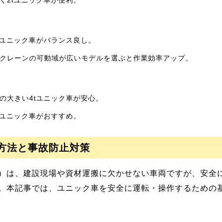
く2tユニック車が便利。
tユニック車がバランス良し。
クレーンの可動域が広いモデルを選ぶと作業効率アップ。
の大きい4tユニック車が安心。
tユニック車がおすすめ。
作方法と事故防止対策
）は、建設現場や資材運搬に欠かせない車両ですが、安全
。本記事では、ユニック車を安全に運転・操作するための