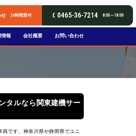
0465-36-7214
わせ
8:00～18:00
24時間受付
用情報
会社概要
お問い合わせ
ンタルなら関東建機サー
な車両です。神奈川県や静岡県でユニ