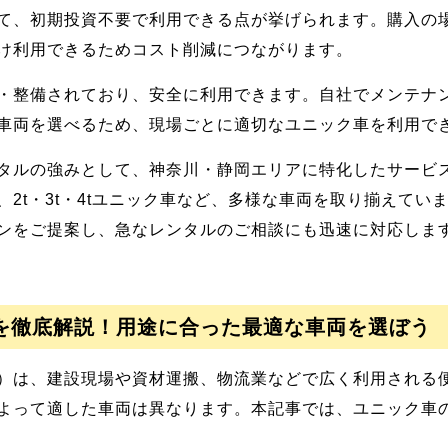
て、初期投資不要で利用できる点が挙げられます。購入の場
け利用できるためコスト削減につながります。
・整備されており、安全に利用できます。自社でメンテナ
車両を選べるため、現場ごとに適切なユニック車を利用で
タルの強みとして、神奈川・静岡エリアに特化したサービ
2t・3t・4tユニック車など、多様な車両を取り揃えてい
ンをご提案し、急なレンタルのご相談にも迅速に対応しま
途を徹底解説！用途に合った最適な車両を選ぼう
）は、建設現場や資材運搬、物流業などで広く利用される
よって適した車両は異なります。本記事では、ユニック車