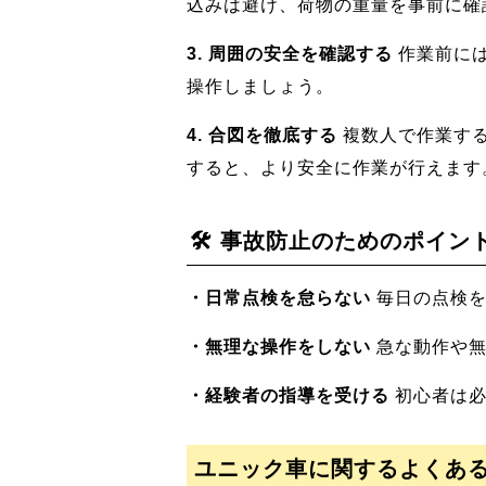
込みは避け、荷物の重量を事前に確
3. 周囲の安全を確認する
作業前には
操作しましょう。
4. 合図を徹底する
複数人で作業する
すると、より安全に作業が行えます
🛠️ 事故防止のためのポイン
・日常点検を怠らない
毎日の点検を
・無理な操作をしない
急な動作や無
・経験者の指導を受ける
初心者は必
ユニック車に関するよくあ