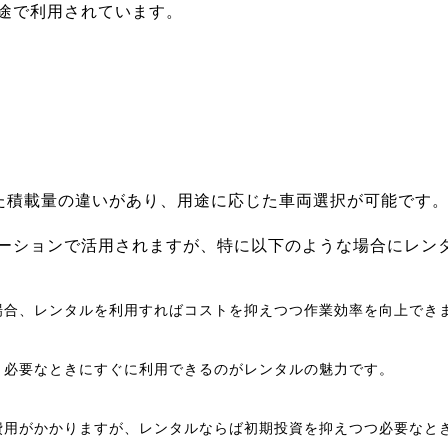
途で利用されています。
いった積載量の違いがあり、用途に応じた車両選択が可能です
ーションで活用されますが、特に以下のような場合にレン
場合、レンタルを利用すればコストを抑えつつ作業効率を向上でき
、必要なときにすぐに利用できるのがレンタルの魅力です。
費用がかかりますが、レンタルならば初期投資を抑えつつ必要なと