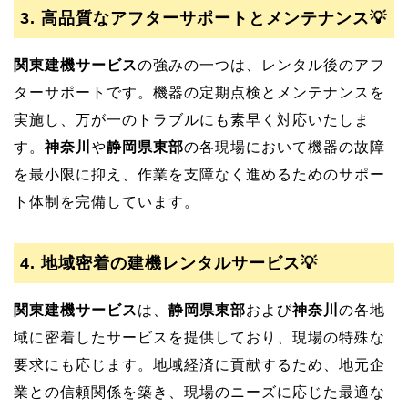
3. 高品質なアフターサポートとメンテナンス💡
関東建機サービス
の強みの一つは、レンタル後のアフ
ターサポートです。機器の定期点検とメンテナンスを
実施し、万が一のトラブルにも素早く対応いたしま
す。
神奈川
や
静岡県東部
の各現場において機器の故障
を最小限に抑え、作業を支障なく進めるためのサポー
ト体制を完備しています。
4. 地域密着の
建機レンタルサービス💡
関東建機サービス
は、
静岡県東部
および
神奈川
の各地
域に密着したサービスを提供しており、現場の特殊な
要求にも応じます。地域経済に貢献するため、地元企
業との信頼関係を築き、現場のニーズに応じた最適な