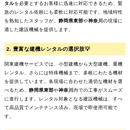
タル
を必要とするお客様に迅速に対応できるため、緊
急のレンタル依頼にも柔軟に対応可能です。地域特性
を熟知したスタッフが、
静岡県東部
や
神奈川
の現場に
適した建設機械を提供します。
2. 豊富な建機レンタルの選択肢💡
関東建機サービスでは、小型建機から大型建機、重機
レンタル、さらには特殊機械まで、多岐にわたる機材
を提供しています。各現場に合わせた適切な機材を選
べるため、
静岡県東部
や
神奈川
内での工事がスムーズ
に進行します。レンタル対象となる建設機械は、すべ
て高品質でメンテナンス済み、現場で即使用可能で
す。