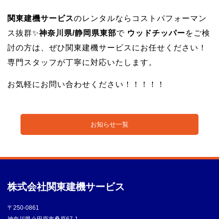
関東建機サービス
のレンタルならコストパフォーマン
ス抜群✨
神奈川県/静岡県東部
で
ウッドチッパー
をご検
討の方は、ぜひ関東建機サービスにお任せください！
専門スタッフが丁寧に対応いたします。
お気軽にお問い合わせください！！！！！
お知らせ一覧
株式会社
関東建機サービス
〒250-0861