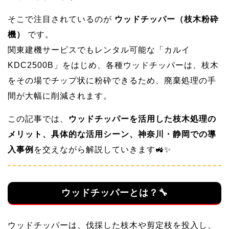
そこで注目されているのが
ウッドチッパー（枝木粉砕
機）
です。
関東建機サービスでもレンタル可能な「カルイ
KDC2500B」をはじめ、各種ウッドチッパーは、枝木
をその場でチップ状に粉砕できるため、廃棄処理の手
間が大幅に削減されます。
この記事では、
ウッドチッパーを活用した枝木処理の
メリット、具体的な活用シーン、神奈川・静岡での導
入事例
を交えながら解説していきます🚜✨
ウッドチッパーとは？🔧
ウッドチッパーは、伐採した枝木や剪定枝を投入し、