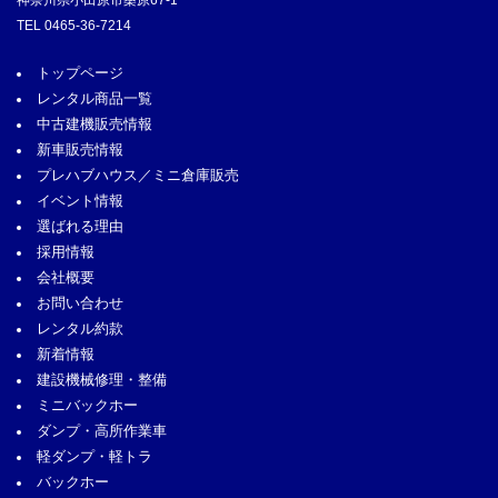
神奈川県小田原市桑原67-1
TEL
0465-36-7214
トップページ
レンタル商品一覧
中古建機販売情報
新車販売情報
プレハブハウス／ミニ倉庫販売
イベント情報
選ばれる理由
採用情報
会社概要
お問い合わせ
レンタル約款
新着情報
建設機械修理・整備
ミニバックホー
ダンプ・高所作業車
軽ダンプ・軽トラ
バックホー