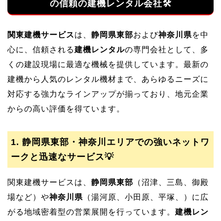
の信頼の建機レンタル会社🛠
関東建機サービス
は、
静岡県東部
および
神奈川県
を中
心に、信頼される
建機レンタル
の専門会社として、多
くの建設現場に最適な機械を提供しています。最新の
建機から人気のレンタル機材まで、あらゆるニーズに
対応する強力なラインアップが揃っており、地元企業
からの高い評価を得ています。
1. 静岡県東部・神奈川エリアでの強いネットワ
ークと迅速なサービス💡
関東建機サービスは、
静岡県東部
（沼津、三島、御殿
場など）や
神奈川県
（湯河原、小田原、平塚、）に広
がる地域密着型の営業展開を行っています。
建機レン