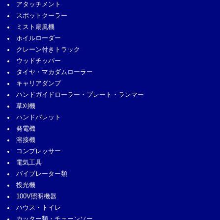
アタッチメント
スポットクーラー
ミスト扇風機
ホイルローダー
クレーン付きトラック
ウッドチッパー
タイヤ・マカダムローラー
キャリアダンプ
ハンドガイドローラー・プレート・ランマー
草刈機
ハンドパレット
発電機
溶接機
コンプレッサー
電気工具
バイブレーター類
投光機
100V照明機器
ハウス・トイレ
カッター類・チェーンソー