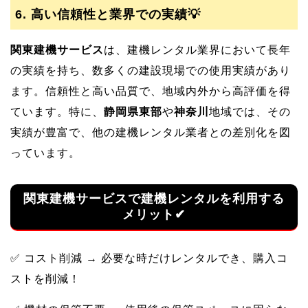
6. 高い信頼性と業界での実績💡
関東建機サービス
は、建機レンタル業界において長年
の実績を持ち、数多くの建設現場での使用実績があり
ます。信頼性と高い品質で、地域内外から高評価を得
ています。特に、
静岡県東部
や
神奈川
地域では、その
実績が豊富で、他の建機レンタル業者との差別化を図
っています。
関東建機サービスで建機レンタルを利用する
メリット✔
✅ コスト削減 → 必要な時だけレンタルでき、購入コ
ストを削減！