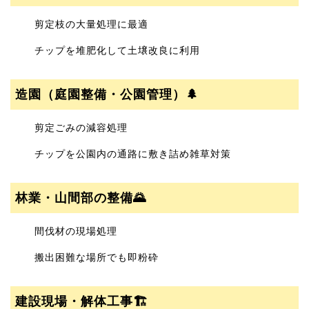
剪定枝の大量処理に最適
チップを堆肥化して土壌改良に利用
造園（庭園整備・公園管理）🌲
剪定ごみの減容処理
チップを公園内の通路に敷き詰め雑草対策
林業・山間部の整備🌄
間伐材の現場処理
搬出困難な場所でも即粉砕
建設現場・解体工事🏗️