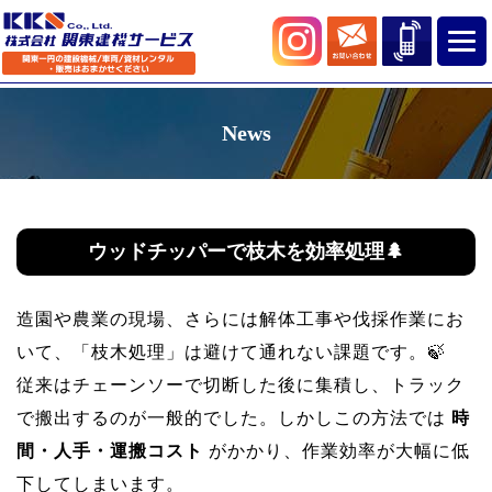
News
ウッドチッパーで枝木を効率処理🌲
造園や農業の現場、さらには解体工事や伐採作業にお
いて、「枝木処理」は避けて通れない課題です。🍃
従来はチェーンソーで切断した後に集積し、トラック
で搬出するのが一般的でした。しかしこの方法では
時
間・人手・運搬コスト
がかかり、作業効率が大幅に低
下してしまいます。