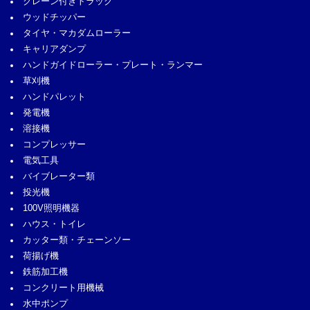
クレーン付きトラック
ウッドチッパー
タイヤ・マカダムローラー
キャリアダンプ
ハンドガイドローラー・プレート・ランマー
草刈機
ハンドパレット
発電機
溶接機
コンプレッサー
電気工具
バイブレーター類
投光機
100V照明機器
ハウス・トイレ
カッター類・チェーンソー
荷揚げ機
鉄筋加工機
コンクリート用機械
水中ポンプ