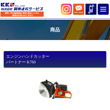
商品
エンジンハンドカッター
パートナー K760