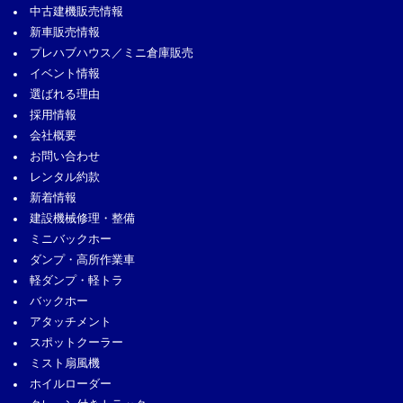
中古建機販売情報
新車販売情報
プレハブハウス／ミニ倉庫販売
イベント情報
選ばれる理由
採用情報
会社概要
お問い合わせ
レンタル約款
新着情報
建設機械修理・整備
ミニバックホー
ダンプ・高所作業車
軽ダンプ・軽トラ
バックホー
アタッチメント
スポットクーラー
ミスト扇風機
ホイルローダー