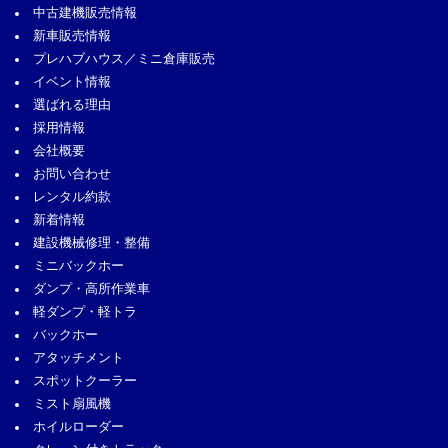
中古建機販売情報
新車販売情報
プレハブハウス／ミニ倉庫販売
イベント情報
選ばれる理由
採用情報
会社概要
お問い合わせ
レンタル約款
新着情報
建設機械修理・整備
ミニバックホー
ダンプ・高所作業車
軽ダンプ・軽トラ
バックホー
アタッチメント
スポットクーラー
ミスト扇風機
ホイルローダー