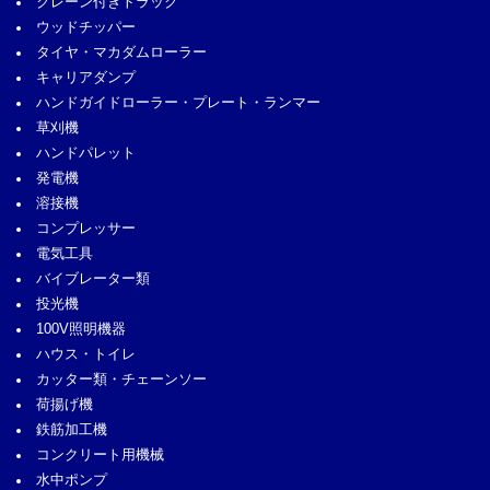
クレーン付きトラック
ウッドチッパー
タイヤ・マカダムローラー
キャリアダンプ
ハンドガイドローラー・プレート・ランマー
草刈機
ハンドパレット
発電機
溶接機
コンプレッサー
電気工具
バイブレーター類
投光機
100V照明機器
ハウス・トイレ
カッター類・チェーンソー
荷揚げ機
鉄筋加工機
コンクリート用機械
水中ポンプ