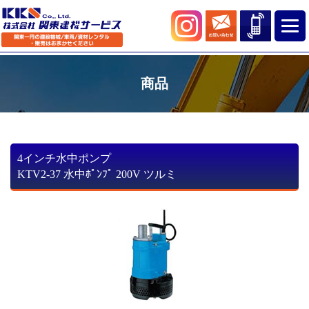
商品
4インチ水中ポンプ
KTV2-37 水中ﾎﾟﾝﾌﾟ 200V ツルミ