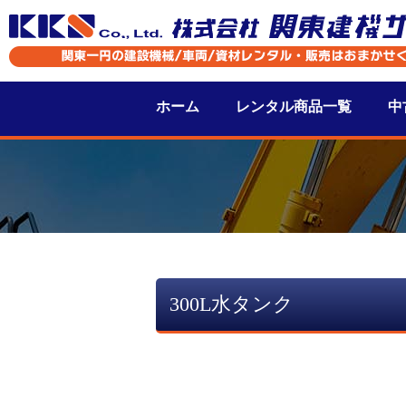
ホーム
レンタル商品一覧
中
300L水タンク