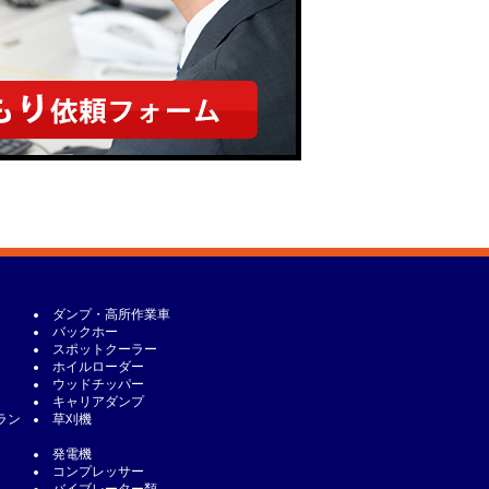
ダンプ・高所作業車
バックホー
スポットクーラー
ホイルローダー
ウッドチッパー
キャリアダンプ
ラン
草刈機
発電機
コンプレッサー