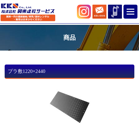
商品
プラ敷1220×2440