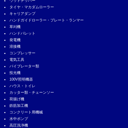
ウッドチッパー
タイヤ・マカダムローラー
キャリアダンプ
ハンドガイドローラー・プレート・ランマー
草刈機
ハンドパレット
発電機
溶接機
コンプレッサー
電気工具
バイブレーター類
投光機
100V照明機器
ハウス・トイレ
カッター類・チェーンソー
荷揚げ機
鉄筋加工機
コンクリート用機械
水中ポンプ
高圧洗浄機