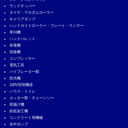
ウッドチッパー
タイヤ・マカダムローラー
キャリアダンプ
ハンドガイドローラー・プレート・ランマー
草刈機
ハンドパレット
発電機
溶接機
コンプレッサー
電気工具
バイブレーター類
投光機
100V照明機器
ハウス・トイレ
カッター類・チェーンソー
荷揚げ機
鉄筋加工機
コンクリート用機械
水中ポンプ