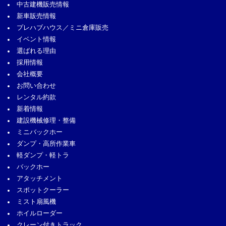
中古建機販売情報
新車販売情報
プレハブハウス／ミニ倉庫販売
イベント情報
選ばれる理由
採用情報
会社概要
お問い合わせ
レンタル約款
新着情報
建設機械修理・整備
ミニバックホー
ダンプ・高所作業車
軽ダンプ・軽トラ
バックホー
アタッチメント
スポットクーラー
ミスト扇風機
ホイルローダー
クレーン付きトラック