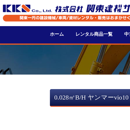
ホーム
レンタル商品一覧
中
0.028㎥B/H ヤンマーvio10