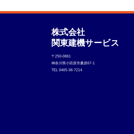
株式会社
関東建機サービス
〒250-0861
神奈川県小田原市桑原67-1
TEL
0465-36-7214