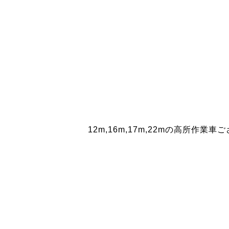
12m,16m,17m,22mの高所作業