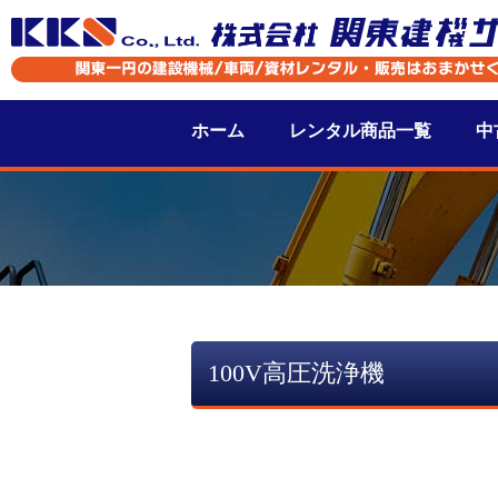
ホーム
レンタル商品一覧
中
100V高圧洗浄機