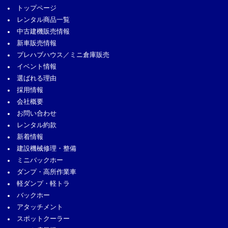
トップページ
レンタル商品一覧
中古建機販売情報
新車販売情報
プレハブハウス／ミニ倉庫販売
イベント情報
選ばれる理由
採用情報
会社概要
お問い合わせ
レンタル約款
新着情報
建設機械修理・整備
ミニバックホー
ダンプ・高所作業車
軽ダンプ・軽トラ
バックホー
アタッチメント
スポットクーラー