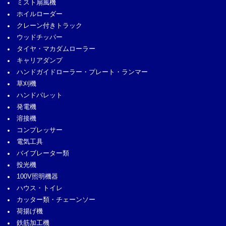
ミスト扇風機
ホイルローダー
クレーン付きトラック
ウッドチッパー
タイヤ・マカダムローラー
キャリアダンプ
ハンドガイドローラー・プレート・ランマー
草刈機
ハンドパレット
発電機
溶接機
コンプレッサー
電気工具
バイブレーター類
投光機
100V照明機器
ハウス・トイレ
カッター類・チェーンソー
荷揚げ機
鉄筋加工機