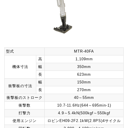
型式
MTR-40FA
高
1,109mm
機体寸法
幅
350mm
長
623mm
幅
150mm
衝撃板の寸法
長
270mm
衝撃板のストローク
40～55mm
衝撃数
10.7-11.6Hz(644～695min-1)
打撃力
4.9～5.4kN(500kgf～550kgf
使用エンジン
ロビンEH09-2F2.1kW(2.8PS)4サイクル