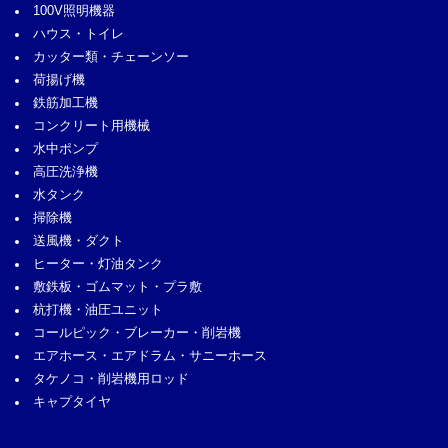
100V照明機器
ハウス・トイレ
カッター類・チェーンソー
荷揚げ機
鉄筋加工機
コンクリート用機械
水中ポンプ
高圧洗浄機
水タンク
掃除機
送風機・ダクト
ヒーター・灯油タンク
敷鉄板・ゴムマット・プラ敷
杭打機・油圧ユニット
コールピック・ブレーカー・削岩機
エアホース・エアドラム・サニーホース
タケノコ・削岩機用ロッド
キャプタイヤ