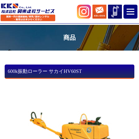
商品
600k振動ローラー サカイHV60ST