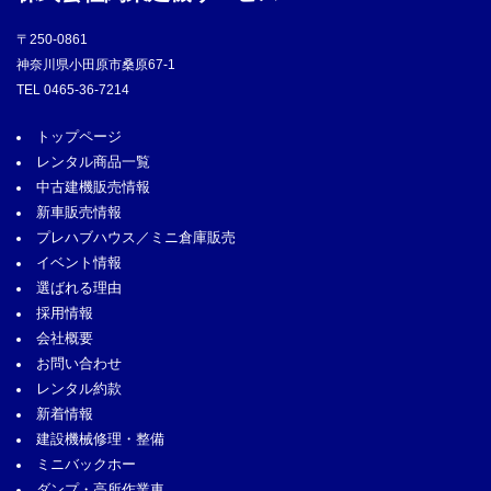
〒250-0861
神奈川県小田原市桑原67-1
TEL
0465-36-7214
トップページ
レンタル商品一覧
中古建機販売情報
新車販売情報
プレハブハウス／ミニ倉庫販売
イベント情報
選ばれる理由
採用情報
会社概要
お問い合わせ
レンタル約款
新着情報
建設機械修理・整備
ミニバックホー
ダンプ・高所作業車