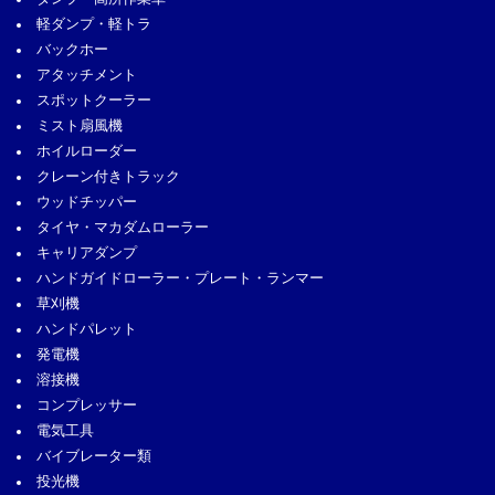
軽ダンプ・軽トラ
バックホー
アタッチメント
スポットクーラー
ミスト扇風機
ホイルローダー
クレーン付きトラック
ウッドチッパー
タイヤ・マカダムローラー
キャリアダンプ
ハンドガイドローラー・プレート・ランマー
草刈機
ハンドパレット
発電機
溶接機
コンプレッサー
電気工具
バイブレーター類
投光機